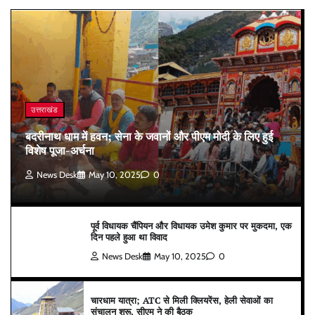
उत्तराखंड
बदरीनाथ धाम में हवन; सेना के जवानों और पीएम मोदी के लिए हुई
विशेष पूजा-अर्चना
News Desk
May 10, 2025
0
पूर्व विधायक चैंपियन और विधायक उमेश कुमार पर मुकदमा, एक
दिन पहले हुआ था विवाद
News Desk
May 10, 2025
0
चारधाम यात्रा; ATC से मिली क्लियरेंस, हेली सेवाओं का
संचालन शुरू, सीएम ने की बैठक