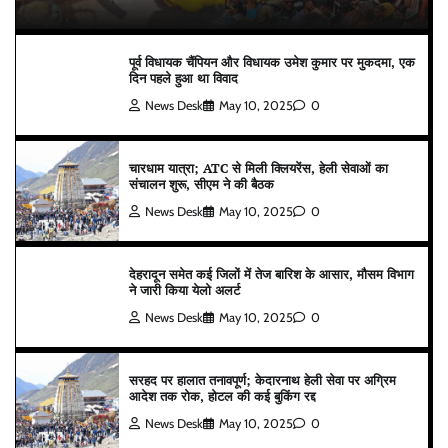
पूर्व विधायक चैंपियन और विधायक उमेश कुमार पर मुकदमा, एक
दिन पहले हुआ था विवाद
News Desk
May 10, 2025
0
चारधाम यात्रा; ATC से मिली क्लियरेंस, हेली सेवाओं का
संचालन शुरू, सीएम ने की बैठक
News Desk
May 10, 2025
0
देहरादून समेत कई जिलों में तेज बारिश के आसार, मौसम विभाग
ने जारी किया येलो अलर्ट
News Desk
May 10, 2025
0
सरहद पर हालात तनावपूर्ण; केदारनाथ हेली सेवा पर अग्रिम
आदेश तक रोक, होटल की कई बुकिंग रद्द
News Desk
May 10, 2025
0