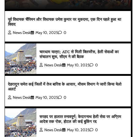
पूर्व विधायक चैंपियन और विधायक उमेश कुमार पर मुकदमा, एक दिन पहले हुआ था
विवाद
News Desk
May 10, 2025
0
चारधाम यात्रा; ATC से मिली क्लियरेंस, हेली सेवाओं का
संचालन शुरू, सीएम ने की बैठक
News Desk
May 10, 2025
0
देहरादून समेत कई जिलों में तेज बारिश के आसार, मौसम विभाग ने जारी किया येलो
अलर्ट
News Desk
May 10, 2025
0
सरहद पर हालात तनावपूर्ण; केदारनाथ हेली सेवा पर अग्रिम
आदेश तक रोक, होटल की कई बुकिंग रद्द
News Desk
May 10, 2025
0