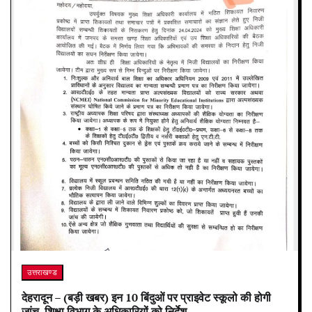
उत्तराखण्ड
देहरादून – (बड़ी खबर) इन 10 बिंदुओं पर प्राइवेट स्कूलो की होगी
जांच, शिक्षा विभाग के अधिकारियों को निर्देश