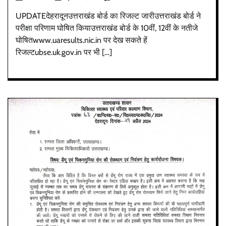
UPDATEदेहरादूनउत्तराखंड बोर्ड का रिजल्ट जारीउत्तराखंड बोर्ड ने
परीक्षा परिणाम घोषित कियाउत्तराखंड बोर्ड के 10वीं, 12वीं के नतीजे
घोषितwww.uaresults.nic.in पर देख सकते हें
रिजल्टubse.uk.gov.in पर भी […]