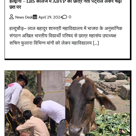
हल्द्वानी – LBS कॉलेज में ABVP का छात्र नेता पेट्रोल लेकर चढ़ा
छत पर
0
News Desk
April 29, 2024
हल्दुचौड़– लाल बहादुर शास्त्री महाविद्यालय में भाजपा के अनुसांगिक
संगठन अखिल भारतीय विद्यार्थी परिषद से छात्र महासंघ उपाध्यक्ष
सचिन फुलारा विभिन्न मांगों को लेकर महाविद्यालय […]