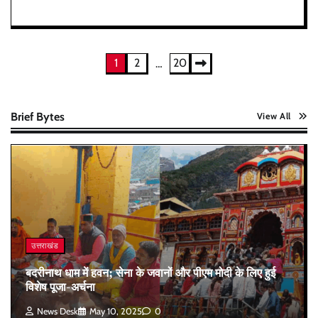
Posts
1
2
20
…
pagination
Brief Bytes
View All
उत्तराखंड
बदरीनाथ धाम में हवन; सेना के जवानों और पीएम मोदी के लिए हुई
विशेष पूजा-अर्चना
News Desk
May 10, 2025
0