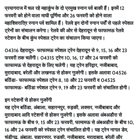
प्रयागराज में चल रहे महाकुंभ के दो प्रमुख स्नान पर्व बाकी हैं। इनमें 12
फरवरी को होने वाला माघी पूर्णिमा और 26 फरवरी को होने वाला
महाशिवरात्रि स्नान पर्व शामिल हैं। रेलवे इन दोनों स्नान पर्वों से पहले स्पेशल
ट्रेनों का संचालन करेगा। रेलवे की ओर से देहरादून से फाफामऊ रेलवे
स्टेशन के बीच कुंभ स्पेशल ट्रेन का संचालन किया जाएगा।
04316 देहरादून- फाफामऊ स्पेशल ट्रेन देहरादून से 9, 15, 16 और 23
फरवरी तक चलेंगी। 04315 ट्रेन 10, 16, 17 और 24 फरवरी को
फाफामऊ से देहरादून के लिए चलेगी। यह ट्रेन हरिद्वार, नजीबाबाद,
मुरादाबाद, बरेली और लखनऊ से होकर गुजरेगी। इसके अलावा 04526
बठिंडा- फाफामऊ स्पेशल ट्रेन 8, 18 और 22 फरवरी व 04525
फाफामऊ- बठिंडा स्पेशल ट्रेन 9, 19 और 23 फरवरी को संचालित होगी।
इन स्टेशनों से होकर गुजरेंगी
यह ट्रेन बठिंडा, अंबाला, सहारनपुर, रुड़की, लक्सर, नजीबाबाद और
मुरादाबाद आदि स्टेशनों से होकर गुजरेगी। इसके अलावा अंबअडौरा से
फाफामऊ के बीच 9, 15 और 23 फरवरी, फामामऊ से अंबअडौरा के बीच 10,
16 और 24 फरवरी को स्पेशल ट्रेन संचालित होगी। यह ट्रेन नागल डेम,
चंडीगढ़, अंबाला, सहारनपुर, रुड़की, नजीबाबाद, मुरादाबाद, बरेली और