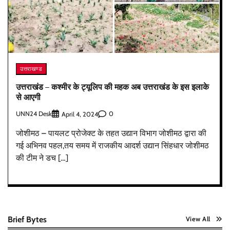
उत्तराखण्ड
उत्तराखंड – कश्मीर के ट्यूलिप की महक अब उत्तराखंड के इस इलाके
से आएगी
UNN24 Desk
0
April 4, 2024
जोशीमठ – पायलट प्रोजेक्ट के तहत उद्यान विभाग जोशीमठ द्वारा की
गई अभिनव पहल,तय समय में राजकीय आदर्श उद्यान सिंहधार जोशीमठ
की टीम ने डच […]
Brief Bytes
View All