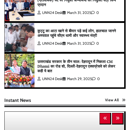
(प्राविधिक) पद पर नियुक्त अभ्यर्थियों को नियुक्ति पत्र किये
प्रदान
UNN24 Desk
March 31, 2025
0
कुट्टू का आटा खाने से बीमार पड़े कई लोग, हालचाल जानने
अस्पताल पहुंचे सीएम धामी और स्वास्थ्य मंत्री
UNN24 Desk
March 31, 2025
0
उत्‍तराखंड सरकार के तीन साल: देहरादून में निकला CM
Dhami का रोड शो, दिल्ली-देहरादून एक्सप्रेसवे को लेकर
कही ये बात
UNN24 Desk
March 29, 2025
0
Instant News
View All