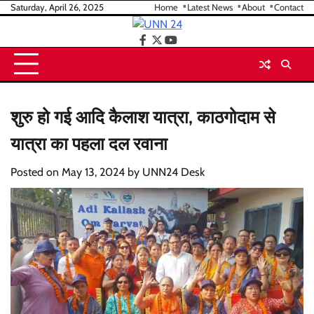
Skip
Saturday, April 26, 2025
Home
Latest News
About
Contact
to
content
facebook
twitter
youtube
शुरु हो गई आदि कैलाश यात्रा, काठगोदाम से
यात्रा का पहला दल रवाना
Posted on
May 13, 2024
by
UNN24 Desk