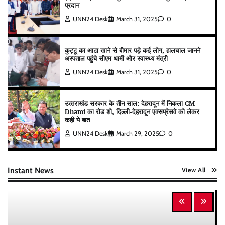
प्रदान
UNN24 Desk
March 31, 2025
0
कुट्टू का आटा खाने से बीमार पड़े कई लोग, हालचाल जानने
अस्पताल पहुंचे सीएम धामी और स्वास्थ्य मंत्री
UNN24 Desk
March 31, 2025
0
उत्‍तराखंड सरकार के तीन साल: देहरादून में निकला CM
Dhami का रोड शो, दिल्ली-देहरादून एक्सप्रेसवे को लेकर
कही ये बात
UNN24 Desk
March 29, 2025
0
Instant News
View All