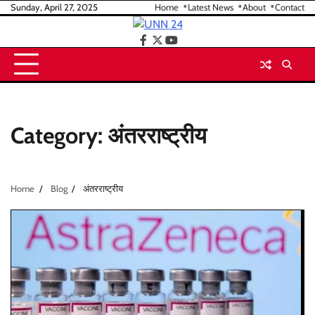
Skip
Sunday, April 27, 2025
Home
Latest News
About
Contact
to
content
facebook
twitter
youtube
Category:
अंतरराष्ट्रीय
Home
Blog
अंतरराष्ट्रीय