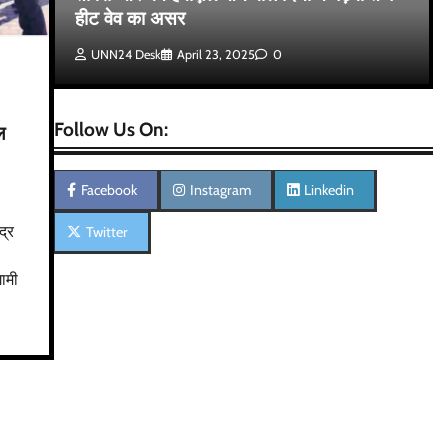
ी
हीट वेव का असर
UNN24 Desk
April 23, 2025
0
Follow Us On:
ल
Facebook
Instagram
Linkedin
द्र
Twitter
गामी