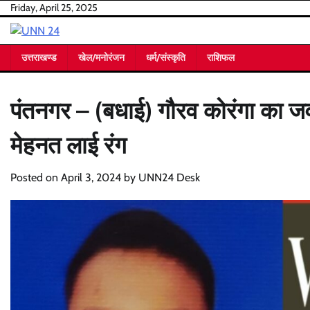
Skip
Friday, April 25, 2025
to
content
उत्तराखण्ड
खेल/मनोरंजन
धर्म/संस्कृति
राशिफल
पंतनगर – (बधाई) गौरव कोरंगा का ज
मेहनत लाई रंग
Posted on
April 3, 2024
by
UNN24 Desk