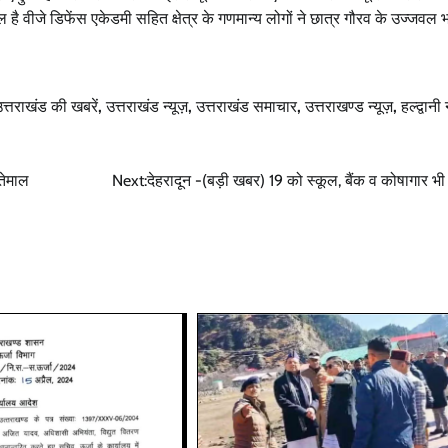
ल है वीजे डिफेंस एकेडमी सहित क्षेत्र के गणमान्य लोगों ने छात्र गौरव के उज्जवल 
त्तराखंड की खबरें
,
उत्तराखंड न्यूज़
,
उत्तराखंड समाचार
,
उत्तराखण्ड न्यूज़
,
हल्द्वानी 
तेमाल
Next:
देहरादून -(बड़ी खबर) 19 को स्कूल, बैंक व कोषागार भी रह
उत्तराखण्ड