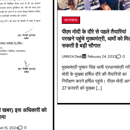
मसूरी में बारिश के आसार, पहाड़ों में येलो अलर्ट जार
UNN24 Desk
April 16, 2025
0
उत्तराखण्ड
पीएम मोदी के दौरे से पहले तैयारियां
परखने पहुंचे मुख्यमंत्री, धामों को मि
सकती है बड़ी सौगात
UNN24 Desk
0
February 24, 2025
मुख्यमंत्री पुष्कर सिंह धामी प्रधानमंत्री नरें
मोदी के मुखबा हर्षिल दौरे की तैयारियों का
निरीक्षण करने हर्षिल पहुंचे। पीएम मोदी आ
27 फ़रवरी को मुखबा […]
ड़ी खबर) इस अधिकारी को
गया
0
ril 15, 2024