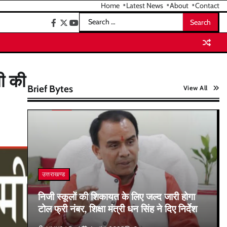
Home
Latest News
About
Contact
Search
facebook
twitter
youtube
for:
ी की
Brief Bytes
View All
उत्तराखण्ड
निजी स्कूलों की शिकायत के लिए जल्द जारी होगा
टोल फ्री नंबर, शिक्षा मंत्री धन सिंह ने दिए निर्देश