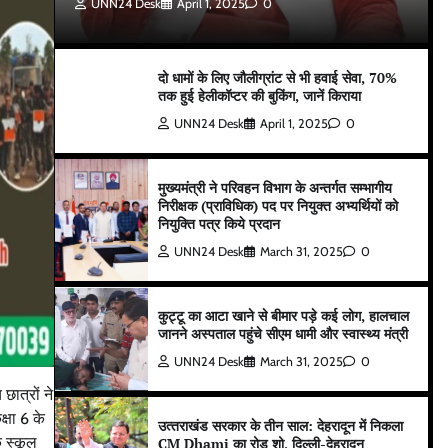
UNN24 Desk
April 1, 2025
0
दो धामों के लिए जौलीग्रांट से भी हवाई सेवा, 70%
तक हुई हेलीकॉप्टर की बुकिंग, जानें किराया
UNN24 Desk
April 1, 2025
0
मुख्यमंत्री ने परिवहन विभाग के अन्तर्गत सम्भागीय
निरीक्षक (प्राविधिक) पद पर नियुक्त अभ्यर्थियों को
नियुक्ति पत्र किये प्रदान
UNN24 Desk
March 31, 2025
0
कुट्टू का आटा खाने से बीमार पड़े कई लोग, हालचाल
जानने अस्पताल पहुंचे सीएम धामी और स्वास्थ्य मंत्री
UNN24 Desk
March 31, 2025
0
छात्रों ने
्षा 6 के
उत्‍तराखंड सरकार के तीन साल: देहरादून में निकला
क स्कूल
CM Dhami का रोड शो, दिल्ली-देहरादून