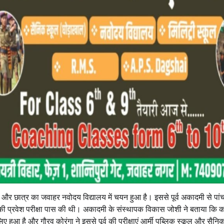
 और छात्र का जवाहर नवोदय विद्यालय में चयन हुआ है। इससे पूर्व अकादमी से पांच 
कूल की प्रवेश परीक्षा पास की थी। अकादमी के संस्थापक विकास जोशी ने बताया कि कक
 हुआ है और गौरव कोरंगा ने इससे पूर्व की परीक्षाएं आर्मी पब्लिक स्कूल और सैनि