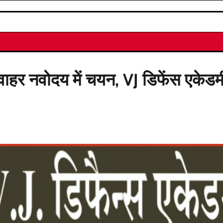
वाहर नवोदय में चयन, VJ डिफेंस एकेडम