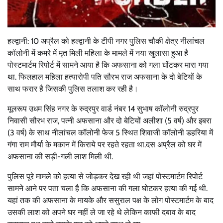
हल्द्वानी: 10 अप्रैल को हल्द्वानी के टीपी नगर पुलिस चौकी क्षेत्र नीलांचल
कॉलोनी में कमरे में मृत मिली महिला के मामले में नया खुलासा हुआ है
पोस्टमार्टम रिपोर्ट में सामने आया है कि अफसाना को गला घोंटकर मारा गया
था. फिलहाल महिला हत्यारोपी पति सौरभ राज अफसाना के दो बेटियों के
साथ फरार है जिसकी पुलिस तलाश कर रही है।
मूलरूप उधम सिंह नगर के रुद्रपुर वार्ड नंबर 14 सुभाष कॉलोनी रुद्रपुर
निवासी सौरभ राज, पत्नी अफसाना और दो बेटियों अलीशा (5 वर्ष) और इबरा
(3 वर्ष) के साथ नीलांचल कॉलोनी फेज 5 स्थित शिवाजी कॉलोनी डहरिया में
गंगा राम मौर्या के मकान में किराये पर रहते रहता था.दस अप्रैल को घर में
अफसाना की सड़ी-गली लाश मिली थी.
पुलिस पूरे मामले को हत्या से जोड़कर देख रही थी जहां पोस्टमार्टम रिपोर्ट
सामने आने पर पता चला है कि अफसाना की गला घोटकर हत्या की गई थी.
यहां तक की अफसाना के मायके और ससुराल पक्ष के लोग पोस्टमार्टम के बाद
उसकी लाश को अपने घर नहीं ले जा रहे थे लेकिन काफी दबाव के बाद