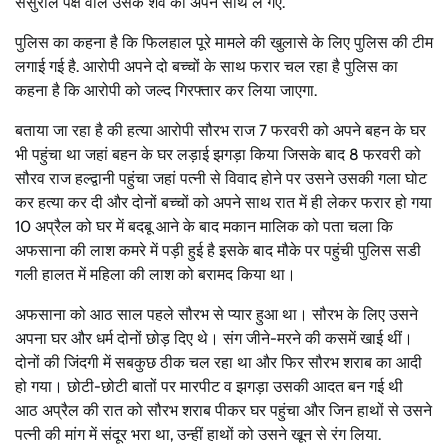
ससुराल पक्ष वाले उसके शव को अपने साथ ले गए.
पुलिस का कहना है कि फिलहाल पूरे मामले की खुलासे के लिए पुलिस की टीम
लगाई गई है. आरोपी अपने दो बच्चों के साथ फरार चल रहा है पुलिस का
कहना है कि आरोपी को जल्द गिरफ्तार कर लिया जाएगा.
बताया जा रहा है की हत्या आरोपी सौरभ राज 7 फरवरी को अपने बहन के घर
भी पहुंचा था जहां बहन के घर लड़ाई झगड़ा किया जिसके बाद 8 फरवरी को
सौरव राज हल्द्वानी पहुंचा जहां पत्नी से विवाद होने पर उसने उसकी गला घोट
कर हत्या कर दी और दोनों बच्चों को अपने साथ रात में ही लेकर फरार हो गया
10 अप्रैल को घर में बदबू आने के बाद मकान मालिक को पता चला कि
अफसाना की लाश कमरे में पड़ी हुई है इसके बाद मौके पर पहुंची पुलिस सडी
गली हालत में महिला की लाश को बरामद किया था।
अफसाना को आठ साल पहले सौरभ से प्यार हुआ था। सौरभ के लिए उसने
अपना घर और धर्म दोनों छोड़ दिए थे। संग जीने-मरने की कसमें खाई थीं।
दोनों की जिंदगी में सबकुछ ठीक चल रहा था और फिर सौरभ शराब का आदी
हो गया। छोटी-छोटी बातों पर मारपीट व झगड़ा उसकी आदत बन गई थी
आठ अप्रैल की रात को सौरभ शराब पीकर घर पहुंचा और जिन हाथों से उसने
पत्नी की मांग में संदूर भरा था, उन्हीं हाथों को उसने खून से रंग लिया.