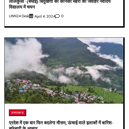
लालकुआं -(बधाई) बिंदुखत्ता की कनिका मेहरा का जवाहर नवोदय
विद्यालय में चयन
UNN24 Desk
0
April 4, 2024
उत्तराखण्ड
प्रदेश में एक बार फिर बदलेगा मौसम, ऊंचाई वाले इलाकों में बारिश-
बर्फबारी के आसार