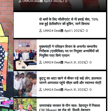
UNN24 Desk
April 1, 2025
0
दो धामों के लिए जौलीग्रांट से भी हवाई सेवा, 70%
तक हुई हेलीकॉप्टर की बुकिंग, जानें किराया
UNN24 Desk
April 1, 2025
0
मुख्यमंत्री ने परिवहन विभाग के अन्तर्गत सम्भागीय
निरीक्षक (प्राविधिक) पद पर नियुक्त अभ्यर्थियों को
नियुक्ति पत्र किये प्रदान
UNN24 Desk
March 31, 2025
0
कुट्टू का आटा खाने से बीमार पड़े कई लोग, हालचाल
जानने अस्पताल पहुंचे सीएम धामी और स्वास्थ्य मंत्री
UNN24 Desk
March 31, 2025
0
उत्‍तराखंड सरकार के तीन साल: देहरादून में निकला
CM Dhami का रोड शो, दिल्ली-देहरादून