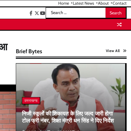
Home
Latest News
About
Contact
Search
facebook
twitter
youtube
for:
ुआ
Brief Bytes
View All
उत्तराखण्ड
निजी स्कूलों की शिकायत के लिए जल्द जारी होगा
टोल फ्री नंबर, शिक्षा मंत्री धन सिंह ने दिए निर्देश