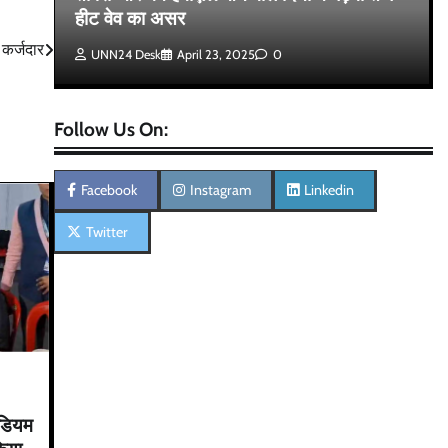
ी
हीट वेव का असर
 कर्जदार
UNN24 Desk
April 23, 2025
0
Follow Us On:
Facebook
Instagram
Linkedin
Twitter
ेडियम