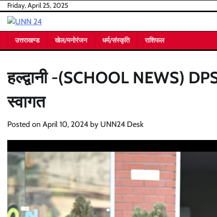
Skip
Friday, April 25, 2025
to
content
उत्तराखण्ड
खेल/मनोरंजन
धर्म/संस्कृति
राशिफल
हल्द्वानी -(SCHOOL NEWS) DPS नवाब
स्वागत
Posted on
April 10, 2024
by
UNN24 Desk