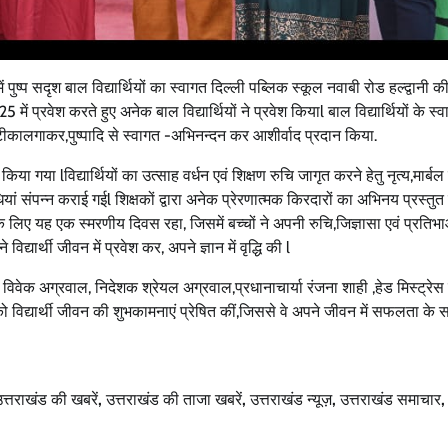
 पुष्प सदृश बाल विद्यार्थियों का स्वागत दिल्ली पब्लिक स्कूल नवाबी रोड हल्द्वानी क
प्रवेश करते हुए अनेक बाल विद्यार्थियों ने प्रवेश कियाl बाल विद्यार्थियों के स्व
का टीकालगाकर,पुष्पादि से स्वागत -अभिनन्दन कर आशीर्वाद प्रदान किया.
ा गया lविद्यार्थियों का उत्साह वर्धन एवं शिक्षण रुचि जागृत करने हेतु नृत्य,मार्बल पे
यां संपन्न कराई गईl शिक्षकों द्वारा अनेक प्रेरणात्मक किरदारों का अभिनय प्रस्तु
काओं के लिए यह एक स्मरणीय दिवस रहा, जिसमें बच्चों ने अपनी रुचि,जिज्ञासा एवं प्रतिभ
द्यार्थी जीवन में प्रवेश कर, अपने ज्ञान में वृद्धि की l
 विवेक अग्रवाल, निदेशक श्रेयल अग्रवाल,प्रधानाचार्या रंजना शाही ,हेड मिस्ट्रेस
ो विद्यार्थी जीवन की शुभकामनाएं प्रेषित कीं,जिससे वे अपने जीवन में सफलता के सर
त्तराखंड की खबरें
,
उत्तराखंड की ताजा खबरें
,
उत्तराखंड न्यूज़
,
उत्तराखंड समाचार
,
उत्तराखण्ड