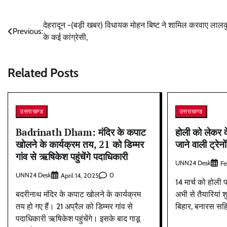
Post
देहरादून -(बड़ी खबर) विधायक मोहन बिष्ट ने शामिल करवाए लाल
Previous:
के कई कांग्रेसी,
navigation
Related Posts
उत्तराखण्ड
उत्तराखण्ड
Badrinath Dham: मंदिर के कपाट
होली को लेकर वे
खोलने के कार्यक्रम तय, 21 को डिम्मर
जाने वाली ट्रेनों
गांव से ऋषिकेश पहुंचेंगे पदाधिकारी
UNN24 Desk
Fe
UNN24 Desk
0
April 14, 2025
14 मार्च को होली 
बदरीनाथ मंदिर के कपाट खोलने के कार्यक्रम
अभी से तैयारियां श
तय हो गए हैं। 21 अप्रैल को डिम्मर गांव से
बिहार, बनारस सहि
पदाधिकारी ऋषिकेश पहुंचेंगे। इसके बाद गाडू