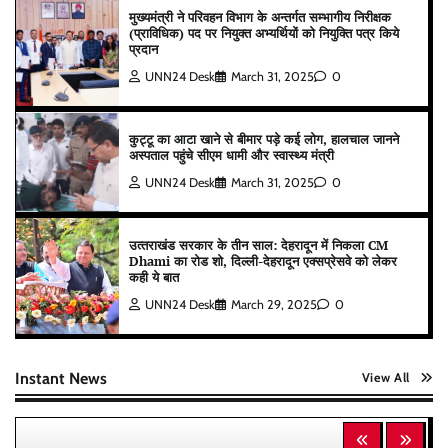
मुख्यमंत्री ने परिवहन विभाग के अन्तर्गत सम्भागीय निरीक्षक
(प्राविधिक) पद पर नियुक्त अभ्यर्थियों को नियुक्ति पत्र किये
प्रदान
UNN24 Desk
March 31, 2025
0
कुट्टू का आटा खाने से बीमार पड़े कई लोग, हालचाल जानने
अस्पताल पहुंचे सीएम धामी और स्वास्थ्य मंत्री
UNN24 Desk
March 31, 2025
0
उत्‍तराखंड सरकार के तीन साल: देहरादून में निकला CM
Dhami का रोड शो, दिल्ली-देहरादून एक्सप्रेसवे को लेकर
कही ये बात
UNN24 Desk
March 29, 2025
0
Instant News
View All